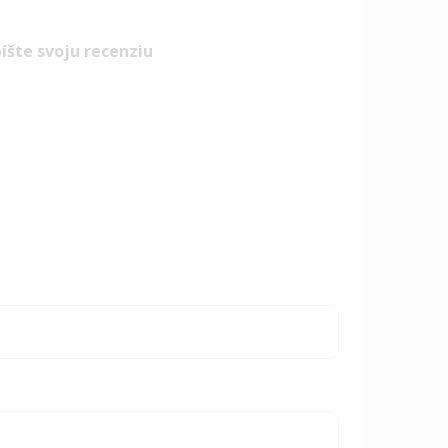
íšte svoju recenziu