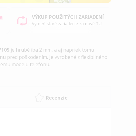
sa
VÝKUP POUŽITÝCH ZARIADENÍ
Vymeň staré zariadenie za nové TU.
/10S
je hrubé iba 2 mm, a aj napriek tomu
nu pred poškodením. Je vyrobené z flexibilného
anému modelu telefónu.
Recenzie