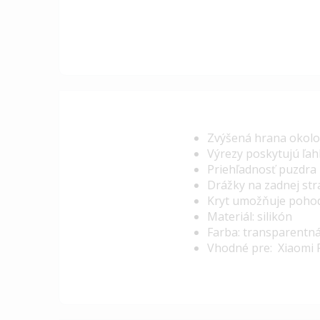
Zvýšená hrana okolo
Výrezy poskytujú ľah
Priehľadnosť puzdra 
Drážky na zadnej str
Kryt umožňuje pohodl
Materiál: silikón
Farba: transparentn
Vhodné pre: Xiaomi 