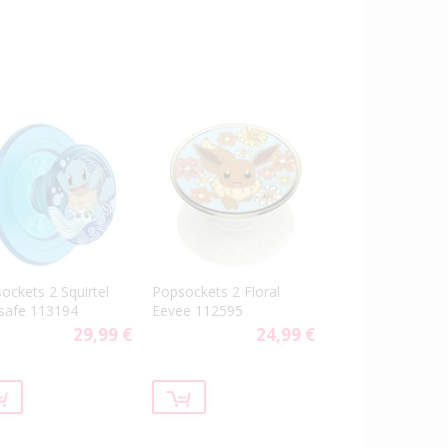
ockets 2 Squirtel
Popsockets 2 Floral
safe 113194
Eevee 112595
29,99 €
24,99 €