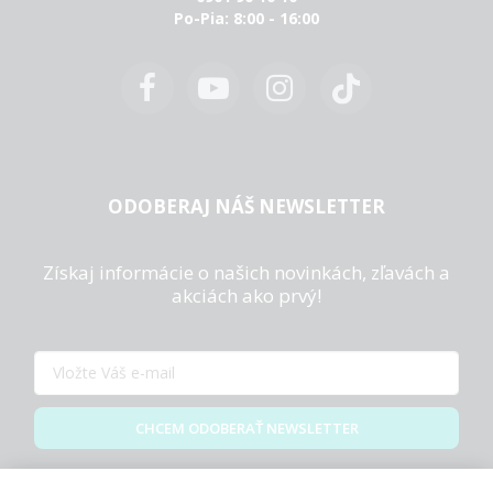
Po-Pia: 8:00 - 16:00
ODOBERAJ NÁŠ NEWSLETTER
Získaj informácie o našich novinkách, zľavách a
akciách ako prvý!
CHCEM ODOBERAŤ NEWSLETTER
Zásady spracovania osobných údajov