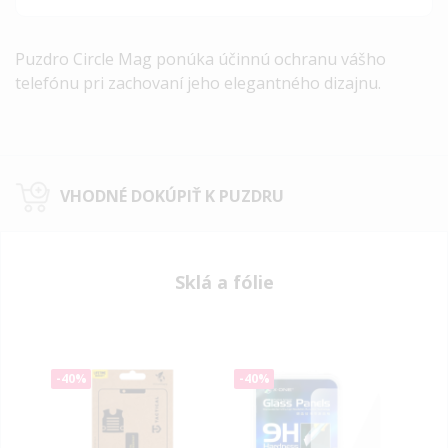
Puzdro Circle Mag ponúka účinnú ochranu vášho
telefónu pri zachovaní jeho elegantného dizajnu.
VHODNÉ DOKÚPIŤ K PUZDRU
Sklá a fólie
-40%
-40%
-40