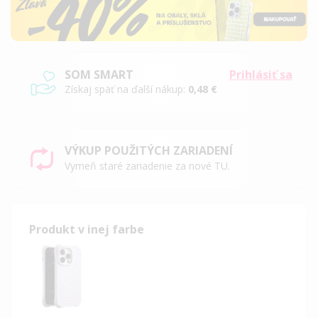
SOM SMART
Prihlásiť sa
Získaj späť na ďalší nákup:
0,48 €
VÝKUP POUŽITÝCH ZARIADENÍ
Vymeň staré zariadenie za nové TU.
Produkt v inej farbe