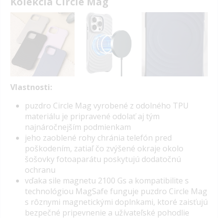
Kolekcia Circle Mag
Vlastnosti:
p
uzdro Circle Mag vyrobené z odolného TPU
materiálu je pripravené odolať aj tým
najnáročnejším podmienkam
jeho zaoblené rohy chránia telefón pred
poškodením, zatiaľ čo zvýšené okraje okolo
šošovky fotoaparátu poskytujú dodatočnú
ochranu
vďaka sile magnetu 2100 Gs a kompatibilite s
technológiou MagSafe funguje puzdro Circle Mag
s rôznymi magnetickými doplnkami, ktoré zaisťujú
bezpečné pripevnenie a užívateľské pohodlie