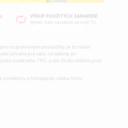
sa
VÝKUP POUŽITÝCH ZARIADENÍ
Vymeň staré zariadenie za nové TU.
ými rozprávkovými postavičky. Je to nielen
velá ochrana pre vaše zariadenie pri
soko kvalitného TPU, a tak chráni telefón pred
lá, konektory a fotoaparát, vďaka čomu