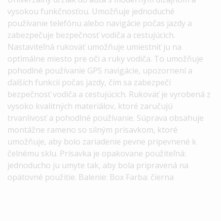
vysokou funkčnosťou. Umožňuje jednoduché
používanie telefónu alebo navigácie počas jazdy a
zabezpečuje bezpečnosť vodiča a cestujúcich.
Nastaviteľná rukoväť umožňuje umiestniť ju na
optimálne miesto pre oči a ruky vodiča. To umožňuje
pohodlné používanie GPS navigácie, upozornení a
ďalších funkcií počas jazdy, čím sa zabezpečí
bezpečnosť vodiča a cestujúcich. Rukoväť je vyrobená z
vysoko kvalitných materiálov, ktoré zaručujú
trvanlivosť a pohodlné používanie. Súprava obsahuje
montážne rameno so silným prísavkom, ktoré
umožňuje, aby bolo zariadenie pevne pripevnené k
čelnému sklu. Prísavka je opakovane použiteľná:
jednoducho ju umyte tak, aby bola pripravená na
opätovné použitie. Balenie: Box Farba: čierna