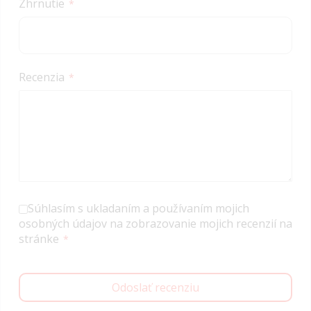
Zhrnutie
Recenzia
Súhlasím s ukladaním a používaním mojich
osobných údajov na zobrazovanie mojich recenzií na
stránke
Odoslať recenziu