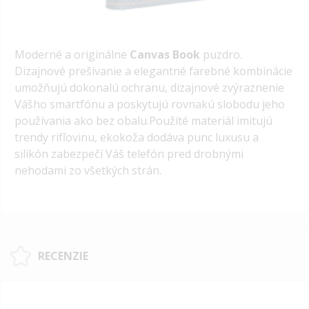
Moderné a originálne
Canvas Book
puzdro.
Dizajnové prešívanie a elegantné farebné kombinácie
umožňujú dokonalú ochranu, dizajnové zvýraznenie
Vášho smartfónu a poskytujú rovnakú slobodu jeho
používania ako bez obalu.Použité materiál imitujú
trendy rifľovinu, ekokoža dodáva punc luxusu a
silikón zabezpečí Váš telefón pred drobnými
nehodami zo všetkých strán.
RECENZIE