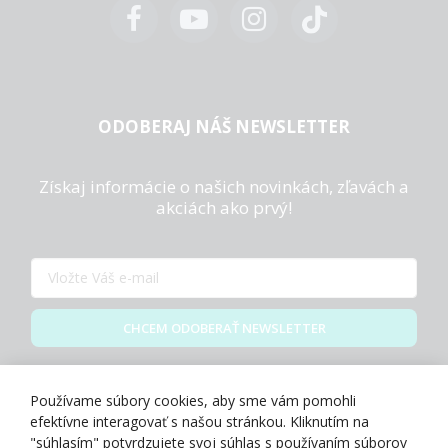
ODOBERAJ NÁŠ NEWSLETTER
Získaj informácie o našich novinkách, zľavách a
akciách ako prvý!
CHCEM ODOBERAŤ NEWSLETTER
Zásady spracovania osobných údajov
Používame súbory cookies, aby sme vám pomohli
efektívne interagovať s našou stránkou. Kliknutím na
"súhlasím" potvrdzujete svoj súhlas s používaním súborov