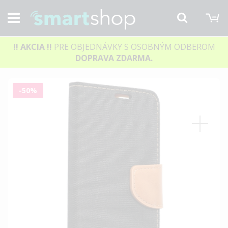
M
Hľadať
!! AKCIA
!!
PRE OBJEDNÁVKY S OSOBNÝM ODBEROM
DOPRAVA ZDARMA.
Preskočiť
-50%
na
koniec
galérie
obrázkov