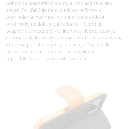
pohodlnú magnetickú sponu a rozkladá sa aj ako
stojan, čo uľahčuje napr. sledovanie filmov a
prehliadanie internetu. Vo vnútri sú praktické
priehradky na dokumenty a kartu. Telefón je
bezpečne umiestnený v silikónovej vložke, ktorá je
dokonale zladená s vyhradeným modelom zariadenia,
ktoré má potrebné výrezy pre nabíjačku, tlačidlá
hlasitosti a ďalšie funkčné tlačidlá, ako aj
reproduktory a šošovka fotoaparátu.