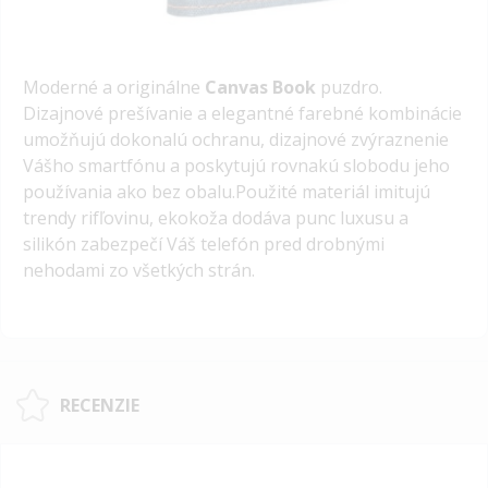
Moderné a originálne
Canvas Book
puzdro.
Dizajnové prešívanie a elegantné farebné kombinácie
umožňujú dokonalú ochranu, dizajnové zvýraznenie
Vášho smartfónu a poskytujú rovnakú slobodu jeho
používania ako bez obalu.Použité materiál imitujú
trendy rifľovinu, ekokoža dodáva punc luxusu a
silikón zabezpečí Váš telefón pred drobnými
nehodami zo všetkých strán.
RECENZIE