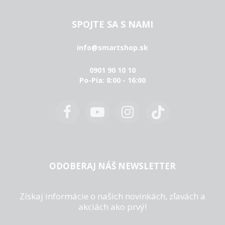
SPOJTE SA S NAMI
info@smartshop.sk
0901 90 10 10
Po-Pia: 8:00 - 16:00
ODOBERAJ NÁŠ NEWSLETTER
Získaj informácie o našich novinkách, zľavách a
akciách ako prvý!