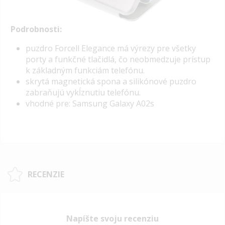
Podrobnosti:
puzdro
Forcell Elegance
má výrezy pre všetky
porty a funkčné tlačidlá, čo neobmedzuje prístup
k základným funkciám telefónu.
skrytá magnetická spona a silikónové puzdro
zabraňujú vykĺznutiu telefónu.
vhodné pre: Samsung Galaxy A02s
RECENZIE
Napíšte svoju recenziu