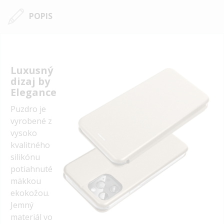
POPIS
Luxusný
dizaj by
Elegance
Puzdro je
vyrobené z
vysoko
kvalitného
silikónu
potiahnuté
mäkkou
ekokožou.
Jemný
materiál vo