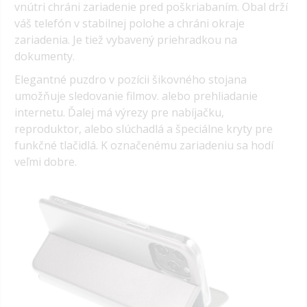
vnútri chráni zariadenie pred poškriabaním. Obal drží
váš telefón v stabilnej polohe a chráni okraje
zariadenia. Je tiež vybavený priehradkou na
dokumenty.
Elegantné puzdro v pozícii šikovného stojana
umožňuje sledovanie filmov. alebo prehliadanie
internetu. Ďalej má výrezy pre nabíjačku,
reproduktor, alebo slúchadlá a špeciálne kryty pre
funkčné tlačidlá. K označenému zariadeniu sa hodí
veľmi dobre.