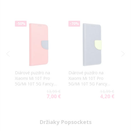
-50%
-70%
-50
Diárové puzdro na
Diárové puzdro na
Diár
Xiaomi Mi 10T Pro
Xiaomi Mi 10T Pro
Xiao
5G/Mi 10T 5G Fancy
5G/Mi 10T 5G Fancy
Pro 
Book červeno modré
Book modro
99 €
13,99 €
13,99 €
limetkové
85 €
7,00 €
4,20 €
ial
Special
Special
e
Price
Price
Držiaky Popsockets