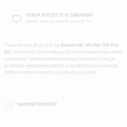
VÝKUP POUŽITÝCH ZARIADENÍ
Vymeň staré zariadenie za nové TU.
Tvrdené sklo Blue Star na
Xiaomi Mi 10T/Mi 10T Pro
5G
s tvrdosťou 9H predlžuje životnosť obrazovky vášho
zariadenia. Vďaka extrémne nízkej hrúbke 0,3 mm je
prakticky nepostrehnuteľné a neviditeľné a poskytuje
100% hmatovú hodnotu a slobodu použitia.
VHODNÉ DOKÚPIŤ