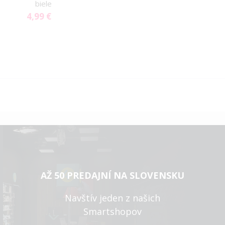
biele
košíka
4,99 €
AŽ 50 PREDAJNÍ NA SLOVENSKU
Navštív jeden z našich
Smartshopov