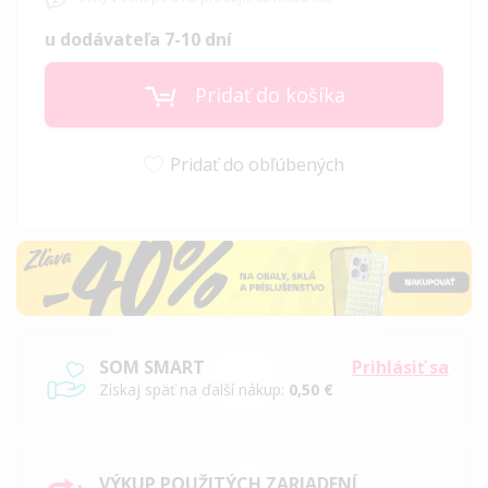
u dodávateľa 7-10 dní
Pridať do košíka
Pridať do obľúbených
SOM SMART
Prihlásiť sa
Získaj späť na ďalší nákup:
0,50 €
VÝKUP POUŽITÝCH ZARIADENÍ