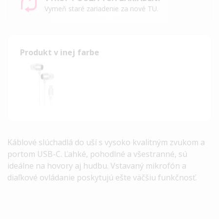
Vymeň staré zariadenie za nové TU.
Produkt v inej farbe
Káblové slúchadlá do uší s vysoko kvalitným zvukom a
portom
USB
-C. Ľahké, pohodlné a všestranné, sú
ideálne na hovory aj hudbu. Vstavaný mikrofón a
diaľkové ovládanie poskytujú ešte väčšiu funkčnosť.