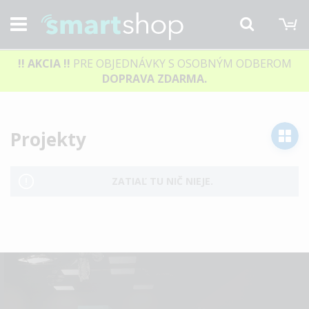
M
Hľadať
!! AKCIA
!!
PRE OBJEDNÁVKY S OSOBNÝM ODBEROM
DOPRAVA ZDARMA.
Projekty
ZATIAĽ TU NIČ NIEJE.