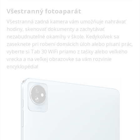
Všestranný fotoaparát
Všestranná zadná kamera vám umožňuje nahrávať
hodiny, skenovať dokumenty a zachytávať
nezabudnuteľné okamihy v škole. Kedykoľvek sa
zaseknete pri robení domácich úloh alebo písaní prác,
vyberte si Tab 30 WiFi priamo z tašky alebo veľkého
vrecka a na veľkej obrazovke sa vám rozvinie
encyklopédia!