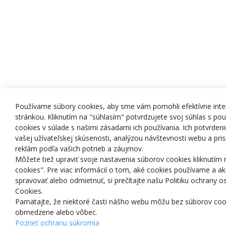
Používame súbory cookies, aby sme vám pomohli efektívne inte
stránkou. Kliknutím na "súhlasím" potvrdzujete svoj súhlas s po
cookies v súlade s našimi zásadami ich používania. Ich potvrdeni
vašej užívateľskej skúsenosti, analýzou návštevnosti webu a p
reklám podľa vašich potrieb a záujmov.
Môžete tiež upraviť svoje nastavenia súborov cookies kliknutím 
cookies". Pre viac informácií o tom, aké cookies používame a a
spravovať alebo odmietnuť, si prečítajte našu Politiku ochrany 
Cookies.
Pamätajte, že niektoré časti nášho webu môžu bez súborov coo
obmedzene alebo vôbec.
Pozrieť ochranu súkromia