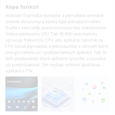
Kopa funkcií
Android 13 prináša rýchlejšie a plynulejšie animácie
snímok obrazovky a všetky typy plávajúcich okien.
Buďte s vami vždy synchronizovaní bez oneskorenia.
Vďaka plánovaniu CPU Tab 30 WiFi automaticky
upravuje frekvenciu CPU, aby aplikácie náročné na
CPU bežali plynulejšie a jednoduchšie a zároveň šetril
energiu tabletu pri spúšťaní ľahkých aplikácií. Tab 30
WiFi predpovedá, ktoré aplikácie spustíte, a pomáha
ich predinštalovať, čím zvyšuje rýchlosť spúšťania
aplikácií o 7 %.