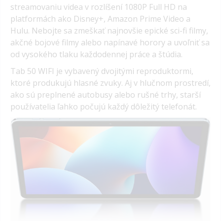
streamovaniu videa v rozlíšení 1080P Full HD na
platformách ako Disney+, Amazon Prime Video a
Hulu. Nebojte sa zmeškať najnovšie epické sci-fi filmy,
akčné bojové filmy alebo napínavé horory a uvoľniť sa
od vysokého tlaku každodennej práce a štúdia.
Tab 50 WIFI je vybavený dvojitými reproduktormi,
ktoré produkujú hlasné zvuky. Aj v hlučnom prostredí,
ako sú preplnené autobusy alebo rušné trhy, starší
používatelia ľahko počujú každý dôležitý telefonát.