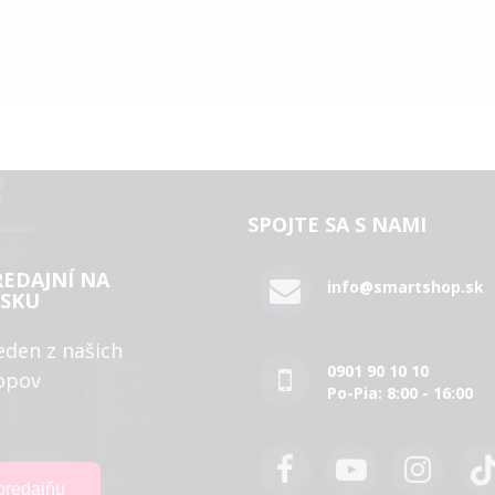
SPOJTE SA S NAMI
REDAJNÍ NA
info@smartshop.sk
SKU
eden z našich
0901 90 10 10
opov
Po-Pia: 8:00 - 16:00