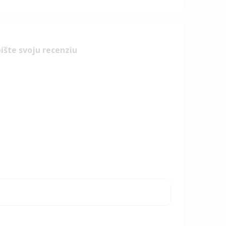
íšte svoju recenziu