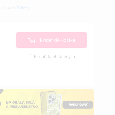
Značka:
WildMan
Pridať do košíka
Pridať do obľúbených