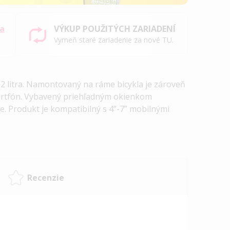
sa
VÝKUP POUŽITÝCH ZARIADENÍ
Vymeň staré zariadenie za nové TU.
2 litra. Namontovaný na ráme bicykla je zároveň
artfón. Vybavený priehľadným okienkom
e. Produkt je kompatibilný s 4”-7” mobilnými
Recenzie