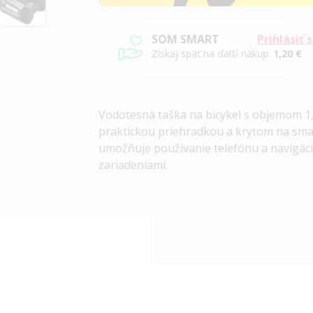
SOM SMART
Prihlásiť 
Získaj späť na ďalší nákup:
1,20 €
Vodotesná taška na bicykel s objemom 1,
praktickou priehradkou a krytom na sm
umožňuje používanie telefónu a navigáci
zariadeniami.