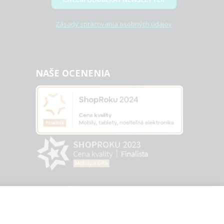
Zásady spracovania osobných údajov
NAŠE OCENENIA