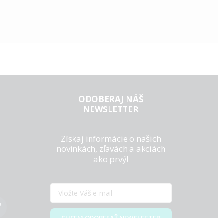
ODOBERAJ NÁŠ
NEWSLETTER
Získaj informácie o našich
novinkách, zľavách a akciách
ako prvý!
CHCEM ODOBERAŤ NEWSLETTER