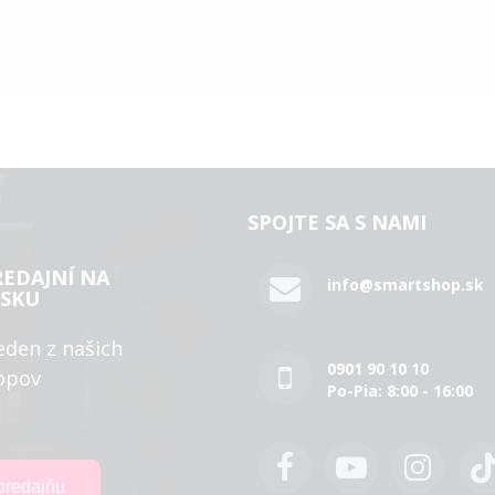
SPOJTE SA S NAMI
REDAJNÍ NA
info@smartshop.sk
SKU
eden z našich
0901 90 10 10
opov
Po-Pia: 8:00 - 16:00