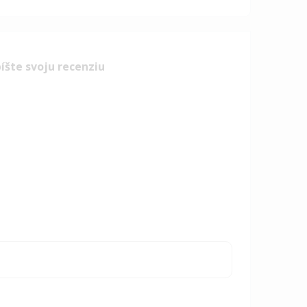
íšte svoju recenziu