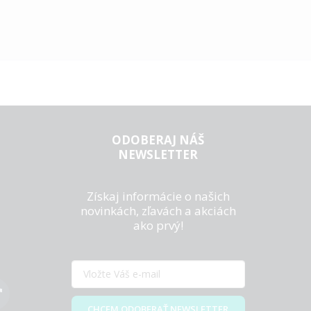
ODOBERAJ NÁŠ
NEWSLETTER
Získaj informácie o našich
novinkách, zľavách a akciách
ako prvý!
CHCEM ODOBERAŤ NEWSLETTER