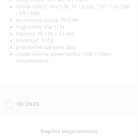
výstup USB-C: 5V / 2.4A, 9V / 2.22A, 12V / 1.5A (5W
/ 5W / 5W)
bezdrôtový výstup: 5V/2.4A
magnetický sila: 11 N
rozmery: 99 x 66 x 7.6 mm
hmotnosť: 107 g
priechodné nabíjanie: áno
obsah balenia: powerbanka, USB-C kábel,
dokumentácia
RECENZIE
Napíšte svoju recenziu