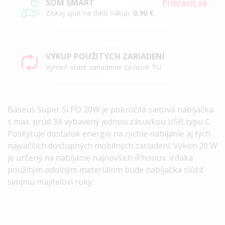
SOM SMART
Prihlásiť sa
Získaj späť na ďalší nákup:
0,90 €
VÝKUP POUŽITÝCH ZARIADENÍ
Vymeň staré zariadenie za nové TU.
Baseus Super Si PD 20W je pokročilá sieťová nabíjačka
s max. prúd 3A vybavený jednou zásuvkou USB typu C.
Poskytuje dostatok energie na rýchle nabíjanie aj tých
najväčších dostupných mobilných zariadení. Výkon 20 W
je určený na nabíjanie najnovších iPhonov. Vďaka
použitým odolným materiálom bude nabíjačka slúžiť
svojmu majiteľovi roky.