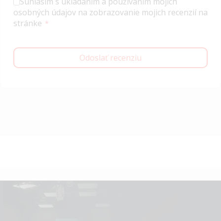
Súhlasím s ukladaním a používaním mojich
osobných údajov na zobrazovanie mojich recenzií na
stránke
Odoslať recenziu