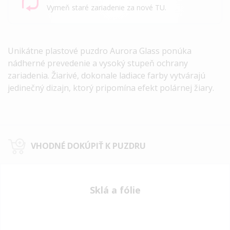
Vymeň staré zariadenie za nové TU.
Unikátne plastové puzdro
Aurora Glass
ponúka
nádherné prevedenie a vysoký stupeň ochrany
zariadenia. Žiarivé, dokonale ladiace farby vytvárajú
jedinečný dizajn, ktorý pripomína efekt polárnej žiary.
VHODNÉ DOKÚPIŤ K PUZDRU
Sklá a fólie