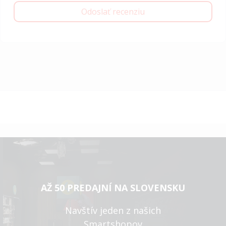
Odoslať recenziu
AŽ 50 PREDAJNÍ NA SLOVENSKU
Navštív jeden z našich
Smartshopov