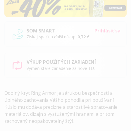
SOM SMART
Prihlásiť sa
Získaj späť na ďalší nákup:
0,72 €
VÝKUP POUŽITÝCH ZARIADENÍ
Vymeň staré zariadenie za nové TU.
Odolný kryt
Ring Armor
je zárukou bezpečnosti a
úplného zachovania Vášho pohodlia pri používaní.
Kúzlo mu dodáva precízne a starostlivé spracovanie
materiálov, dizajn s vystuženými hranami a pritom
zachovaný neopakovateľný štýl.