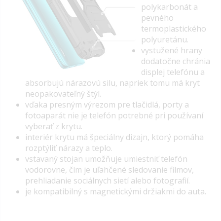
polykarbonát a
pevného
termoplastického
polyuretánu.
vystužené hrany
dodatočne chránia
displej telefónu a
absorbujú nárazovú silu, napriek tomu má kryt
neopakovateľný štýl.
vďaka presným výrezom pre tlačidlá, porty a
fotoaparát nie je telefón potrebné pri používaní
vyberať z krytu.
interiér krytu má špeciálny dizajn, ktorý pomáha
rozptýliť nárazy a teplo.
vstavaný stojan umožňuje umiestniť telefón
vodorovne, čím je uľahčené sledovanie filmov,
prehliadanie sociálnych sietí alebo fotografií.
je kompatibilný s magnetickými držiakmi do auta.