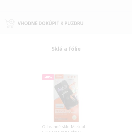
VHODNÉ DOKÚPIŤ K PUZDRU
Sklá a fólie
-40%
Ochranné sklo Mietubl