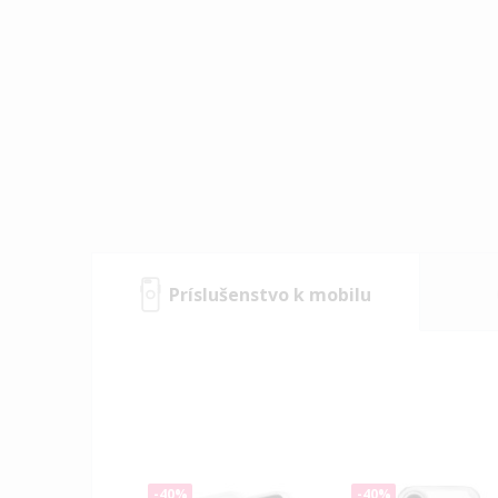
Príslušenstvo k mobilu
-40%
-40%