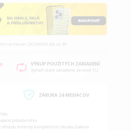
álom na mesiac ZADARMO iba za 4€
sa
VÝKUP POUŽITÝCH ZARIADENÍ
Vymeň staré zariadenie za nové TU.
ZÁRUKA 24 MESIACOV
ólia
alené príslušenstvo
 z dôvodu kontroly kompletnosti obsahu balenia