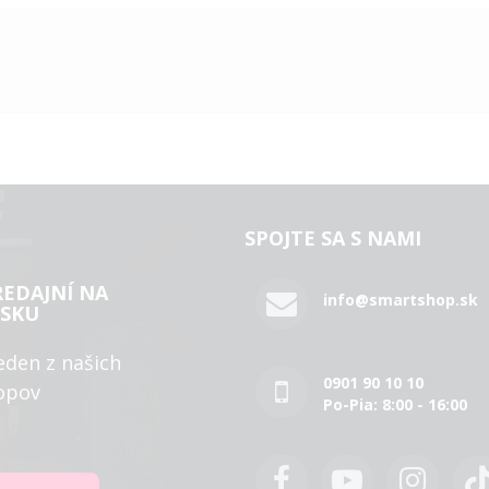
SPOJTE SA S NAMI
REDAJNÍ NA
info@smartshop.sk
SKU
eden z našich
0901 90 10 10
opov
Po-Pia: 8:00 - 16:00