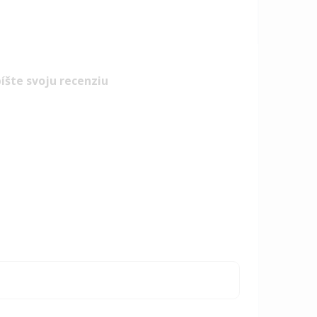
íšte svoju recenziu