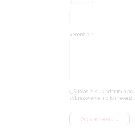
Zhrnutie
Recenzia
Súhlasím s ukladaním a po
zobrazovanie mojich recenzií
Odoslať recenziu