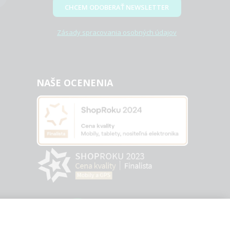
CHCEM ODOBERAŤ NEWSLETTER
Zásady spracovania osobných údajov
NAŠE OCENENIA