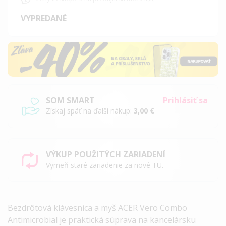
VYPREDANÉ
SOM SMART
Prihlásiť sa
Získaj späť na ďalší nákup:
3,00 €
VÝKUP POUŽITÝCH ZARIADENÍ
Vymeň staré zariadenie za nové TU.
Bezdrôtová klávesnica a myš
ACER
Vero Combo
Antimicrobial je praktická súprava na kancelársku