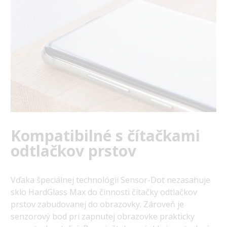
Kompatibilné s čítačkami
odtlačkov prstov
Vďaka špeciálnej technológii Sensor-Dot nezasahuje
sklo HardGlass Max do činnosti čítačky odtlačkov
prstov zabudovanej do obrazovky.
Zároveň je
senzorový bod pri zapnutej obrazovke prakticky