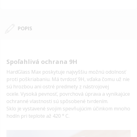
POPIS
Spoľahlivá ochrana 9H
HardGlass Max poskytuje najvyššiu možnú odolnosť
proti poškriabaniu.
Má tvrdosť 9H, vďaka čomu už nie
sú hrozbou ani ostré predmety z nástrojovej
ocele.
Vysoká pevnosť, povrchová úprava a vynikajúce
ochranné vlastnosti sú spôsobené tvrdením.
Sklo je vystavené svojim spevňujúcim účinkom mnoho
hodín pri teplote až 420 ° C.