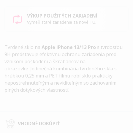
VÝKUP POUŽITÝCH ZARIADENÍ
Vymeň staré zariadenie za nové TU.
Tvrdené sklo na
Apple iPhone 13/13 Pro
s tvrdosťou
9H predstavuje efektívnu ochranu zariadenia pred
vznikom poškodení a škrabancov na
obrazovke. Jedinečná kombinácia tvrdeného skla s
hrúbkou 0,25 mm a PET filmu robí sklo prakticky
nepostrehnuteľným a neviditeľným so zachovaním
plných dotykových vlastností.
VHODNÉ DOKÚPIŤ