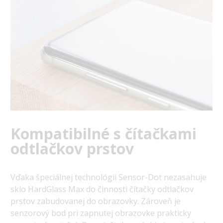
Kompatibilné s čítačkami
odtlačkov prstov
Vďaka špeciálnej technológii Sensor-Dot nezasahuje
sklo HardGlass Max do činnosti čítačky odtlačkov
prstov zabudovanej do obrazovky.
Zároveň je
senzorový bod pri zapnutej obrazovke prakticky