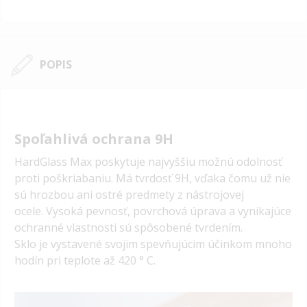
POPIS
Spoľahlivá ochrana 9H
HardGlass Max poskytuje najvyššiu možnú odolnosť
proti poškriabaniu.
Má tvrdosť 9H, vďaka čomu už nie
sú hrozbou ani ostré predmety z nástrojovej
ocele.
Vysoká pevnosť, povrchová úprava a vynikajúce
ochranné vlastnosti sú spôsobené tvrdením.
Sklo je vystavené svojim spevňujúcim účinkom mnoho
hodín pri teplote až 420 ° C.