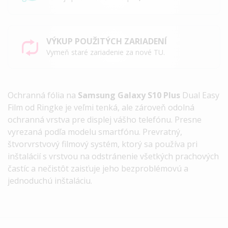
VÝKUP POUŽITÝCH ZARIADENÍ
Vymeň staré zariadenie za nové TU.
Ochranná fólia na
Samsung Galaxy S10 Plus
Dual Easy
Film od Ringke je veľmi tenká, ale zároveň odolná
ochranná vrstva pre displej vášho telefónu. Presne
vyrezaná podľa modelu smartfónu. Prevratný,
štvorvrstvový filmový systém, ktorý sa používa pri
inštalácií s vrstvou na odstránenie všetkých prachových
častíc a nečistôt zaisťuje jeho bezproblémovú a
jednoduchú inštaláciu.