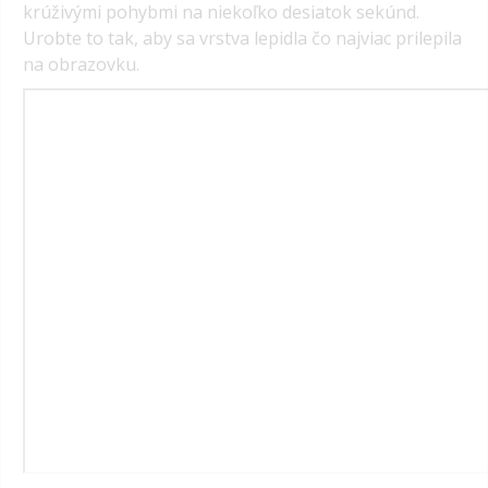
krúživými pohybmi na niekoľko desiatok sekúnd.
Urobte to tak, aby sa vrstva lepidla čo najviac prilepila
na obrazovku.