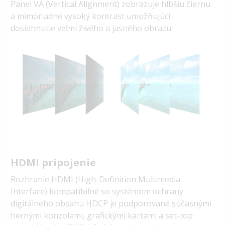
Panel VA (Vertical Alignment) zobrazuje hlbšiu čiernu
a mimoriadne vysoký kontrast umožňujúci
dosiahnutie veľmi živého a jasného obrazu.
HDMI pripojenie
Rozhranie HDMI (High-Definition Multimedia
Interface) kompatibilné so systémom ochrany
digitálneho obsahu HDCP je podporované súčasnými
hernými konzolami, grafickými kartami a set-top