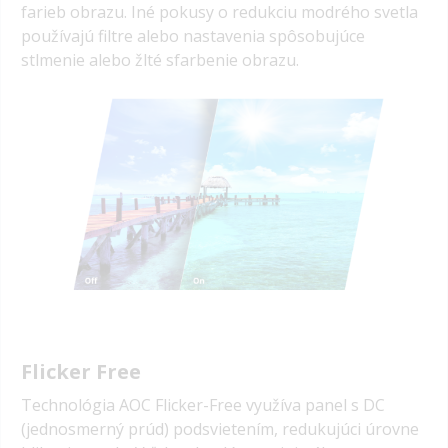
farieb obrazu. Iné pokusy o redukciu modrého svetla
používajú filtre alebo nastavenia spôsobujúce
stlmenie alebo žlté sfarbenie obrazu.
Flicker Free
Technológia AOC Flicker-Free využíva panel s DC
(jednosmerný prúd) podsvietením, redukujúci úrovne