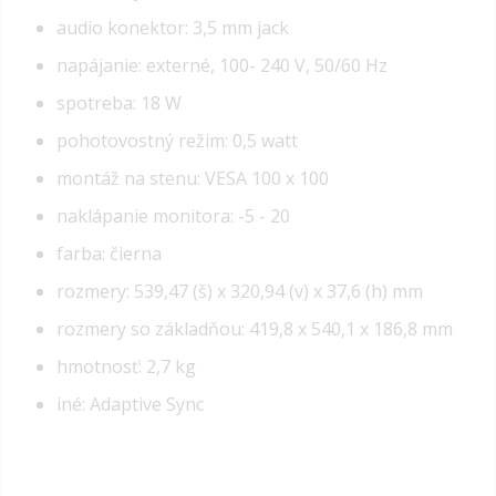
audio konektor: 3,5 mm jack
napájanie: externé, 100- 240 V, 50/60 Hz
spotreba: 18 W
pohotovostný režim: 0,5 watt
montáž na stenu: VESA 100 x 100
naklápanie monitora: -5 - 20
farba: čierna
rozmery: 539,47 (š) x 320,94 (v) x 37,6 (h) mm
rozmery so základňou: 419,8 x 540,1 x 186,8 mm
hmotnosť: 2,7 kg
iné: Adaptive Sync