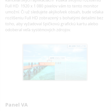
kancelárskych aplikáciách? Vďaka svojmu rozlíšeniu
Full HD 1920 x 1 080 pixelov vám to tento monitor
umožní. Či už sledujete akýkoľvek obsah, bude vďaka
rozlíšeniu Full HD zobrazený s bohatými detailmi bez
toho, aby vyžadoval špičkovú grafickú kartu alebo
odoberal veľa systémových zdrojov.
Panel VA