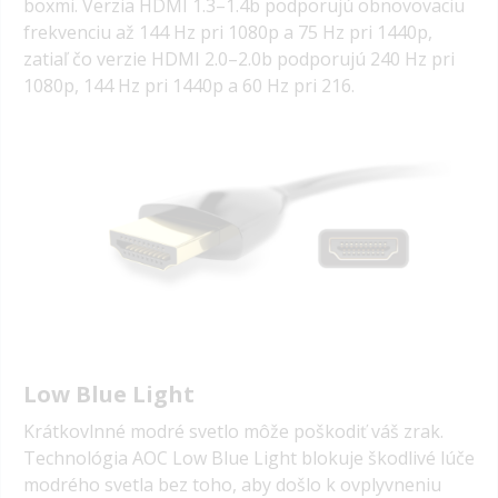
boxmi. Verzia HDMI 1.3–1.4b podporujú obnovovaciu
frekvenciu až 144 Hz pri 1080p a 75 Hz pri 1440p,
zatiaľ čo verzie HDMI 2.0–2.0b podporujú 240 Hz pri
1080p, 144 Hz pri 1440p a 60 Hz pri 216.
Low Blue Light
Krátkovlnné modré svetlo môže poškodiť váš zrak.
Technológia AOC Low Blue Light blokuje škodlivé lúče
modrého svetla bez toho, aby došlo k ovplyvneniu