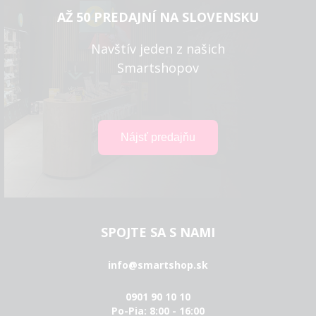
AŽ 50 PREDAJNÍ NA SLOVENSKU
Navštív jeden z našich
Smartshopov
SPOJTE SA S NAMI
info@smartshop.sk
0901 90 10 10
Po-Pia: 8:00 - 16:00