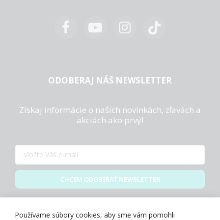
ODOBERAJ NÁŠ NEWSLETTER
Získaj informácie o našich novinkách, zľavách a
akciách ako prvý!
CHCEM ODOBERAŤ NEWSLETTER
Zásady spracovania osobných údajov
Používame súbory cookies, aby sme vám pomohli