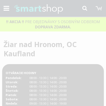
M
Hľadať
!! AKCIA
!!
PRE OBJEDNÁVKY S OSOBNÝM ODBEROM
DOPRAVA ZDARMA.
Žiar nad Hronom, OC
Kaufland
OTVÁRACIE HODINY
Pondelok:
08:00 - 13:30 | 14:00 - 20:00
Utorok:
08:00 - 13:30 | 14:00 - 20:00
Streda:
08:00 - 13:30 | 14:00 - 20:00
Štvrtok:
08:00 - 13:30 | 14:00 - 20:00
Piatok:
08:00 - 13:30 | 14:00 - 20:00
Sobota:
08:00 - 13:30 | 14:00 - 20:00
Nedeľa:
09:00 - 13:30 | 14:00 - 19:00