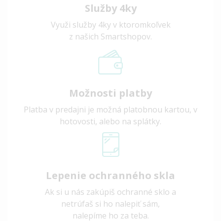
Služby 4ky
Využi služby 4ky v ktoromkoľvek
z našich Smartshopov.
Možnosti platby
Platba v predajni je možná platobnou kartou, v
hotovosti, alebo na splátky.
Lepenie ochranného skla
Ak si u nás zakúpiš ochranné sklo a
netrúfaš si ho nalepiť sám,
nalepíme ho za teba.