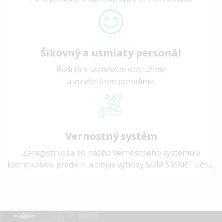
Šikovný a usmiaty personál
Radi ťa s úsmevom obslúžime
a vo všetkom poradíme.
Vernostný systém
Zaregistruj sa do nášho vernostného systému v
ktorejkoľvek predajni a objav výhody SOM SMART účtu.