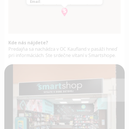
Email:
ziarnadhronom.kaufland@smartshop.sk
Kde nás nájdete?
Predajňa sa nachádza v OC Kaufland v pasáži hneď
pri informáciách. Ste srdečne vítaní v Smartshope.