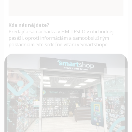
Kde nás nájdete?
Predajňa sa náchadza v HM TESCO v obchodnej
pasáži, oproti informáciám a samoobslužným
pokladniam. Ste srdečne vítaní v Smartshope.