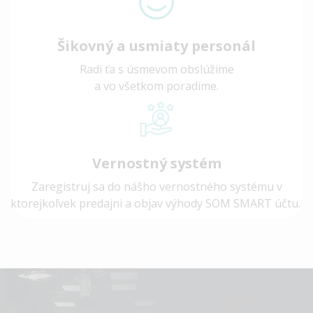
Šikovný a usmiaty personál
Radi ťa s úsmevom obslúžime
a vo všetkom poradíme.
Vernostný systém
Zaregistruj sa do nášho vernostného systému v
ktorejkoľvek predajni a objav výhody SOM SMART účtu.