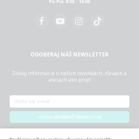
Po-Pia: 8:00 - 16:00
ODOBERAJ NÁŠ NEWSLETTER
Získaj informácie o našich novinkách, zľavách a
akciách ako prvý!
CHCEM ODOBERAŤ NEWSLETTER
Zásady spracovania osobných údajov