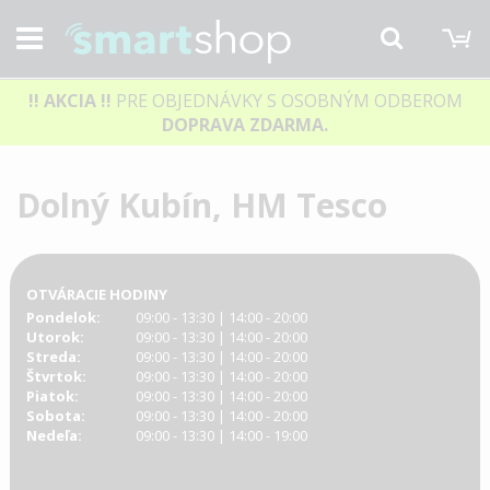
M
Hľadať
!! AKCIA
!!
PRE OBJEDNÁVKY S OSOBNÝM ODBEROM
DOPRAVA ZDARMA.
Dolný Kubín, HM Tesco
OTVÁRACIE HODINY
Pondelok:
09:00 - 13:30 | 14:00 - 20:00
Utorok:
09:00 - 13:30 | 14:00 - 20:00
Streda:
09:00 - 13:30 | 14:00 - 20:00
Štvrtok:
09:00 - 13:30 | 14:00 - 20:00
Piatok:
09:00 - 13:30 | 14:00 - 20:00
Sobota:
09:00 - 13:30 | 14:00 - 20:00
Nedeľa:
09:00 - 13:30 | 14:00 - 19:00