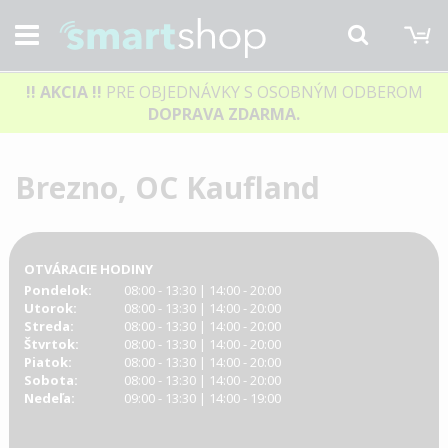
M
Hľadať
!! AKCIA
!!
PRE OBJEDNÁVKY S OSOBNÝM ODBEROM
DOPRAVA ZDARMA.
Brezno, OC Kaufland
OTVÁRACIE HODINY
Pondelok:
08:00 - 13:30 | 14:00 - 20:00
Utorok:
08:00 - 13:30 | 14:00 - 20:00
Streda:
08:00 - 13:30 | 14:00 - 20:00
Štvrtok:
08:00 - 13:30 | 14:00 - 20:00
Piatok:
08:00 - 13:30 | 14:00 - 20:00
Sobota:
08:00 - 13:30 | 14:00 - 20:00
Nedeľa:
09:00 - 13:30 | 14:00 - 19:00