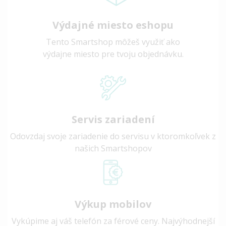
Výdajné miesto eshopu
Tento Smartshop môžeš využiť ako
výdajne miesto pre tvoju objednávku.
Servis zariadení
Odovzdaj svoje zariadenie do servisu v ktoromkoľvek z
našich Smartshopov
Výkup mobilov
Vykúpime aj váš telefón za férové ceny. Najvýhodnejší