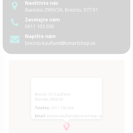
Navštívte nás
Banisko 2969/2A, Brezno, 977 01
Zavolajte nám
0911 103 036
Napíšte nám
brezno.kaufland@smartshop.sk
Brezno, OC Kaufland
Banisko 2969/2A
Telefón:
0911 103 036
Email:
brezno.kaufland@smartshop.sk