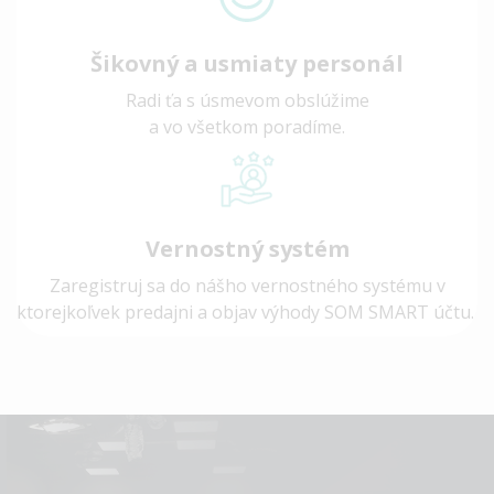
Šikovný a usmiaty personál
Radi ťa s úsmevom obslúžime
a vo všetkom poradíme.
Vernostný systém
Zaregistruj sa do nášho vernostného systému v
ktorejkoľvek predajni a objav výhody SOM SMART účtu.