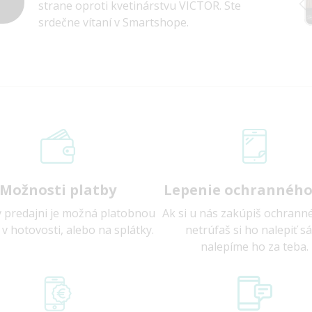
strane oproti kvetinárstvu VICTOR. Ste
srdečne vítaní v Smartshope.
Možnosti platby
Lepenie ochranného
v predajni je možná platobnou
Ak si u nás zakúpiš ochranné
 v hotovosti, alebo na splátky.
netrúfaš si ho nalepiť s
nalepíme ho za teba.