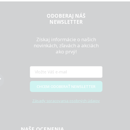
ODOBERAJ NÁŠ
NEWSLETTER
Získaj informácie o našich
novinkách, zľavách a akciách
ako prvý!
CHCEM ODOBERAŤ NEWSLETTER
Zásady spracovania osobných údajov
NAŠE OCENENIA