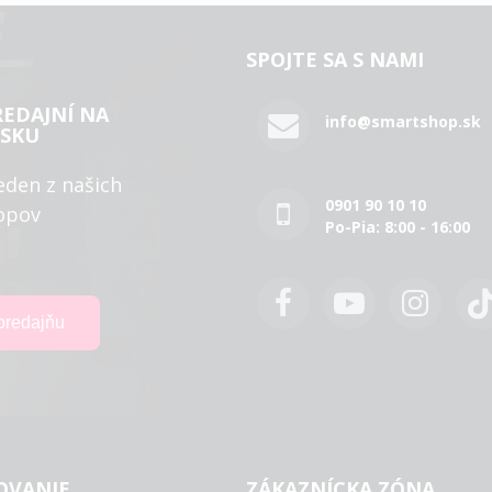
SPOJTE SA S NAMI
REDAJNÍ NA
info@smartshop.sk
SKU
eden z našich
0901 90 10 10
opov
Po-Pia: 8:00 - 16:00
OVANIE
ZÁKAZNÍCKA ZÓNA