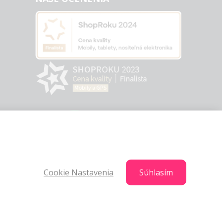
Cookie Nastavenia
Súhlasím