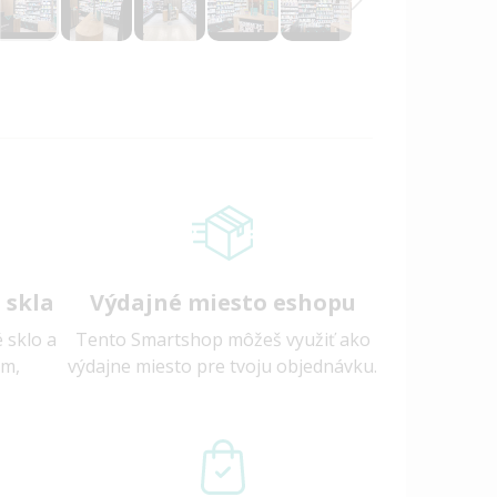
 skla
Výdajné miesto eshopu
 sklo a
Tento Smartshop môžeš využiť ako
ám,
výdajne miesto pre tvoju objednávku.