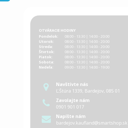
OTVÁRACIE HODINY
Pondelok:
08:00 - 13:30 | 14:00 - 20:00
Utorok:
08:00 - 13:30 | 14:00 - 20:00
Streda:
08:00 - 13:30 | 14:00 - 20:00
Štvrtok:
08:00 - 13:30 | 14:00 - 20:00
Piatok:
08:00 - 13:30 | 14:00 - 20:00
Sobota:
08:00 - 13:30 | 14:00 - 20:00
Nedeľa:
09:00 - 13:30 | 14:00 - 19:00
Navštívte nás
Ľ.Štúra 1339, Bardejov, 085 01
Zavolajte nám
0901 901 017
Napíšte nám
bardejov.kaufland@smartshop.sk